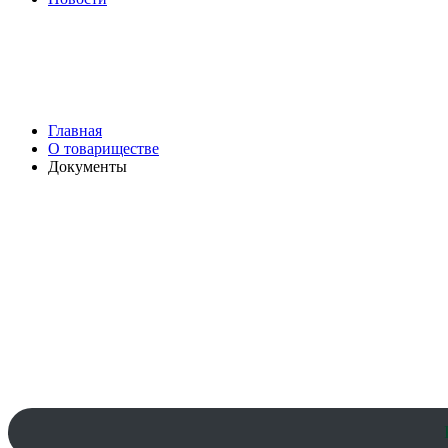
Документы
Browse:
Главная
О товариществе
Документы