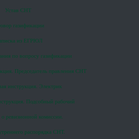
Устав СНТ
овор газификации
писка из ЕГРЮЛ
ания по вопросу газификации
кция. Председатель правления СНТ
ая инструкция. Электрик
струкция. Подсобный рабочий
 о ревизионной комиссии.
утреннего распорядка СНТ.