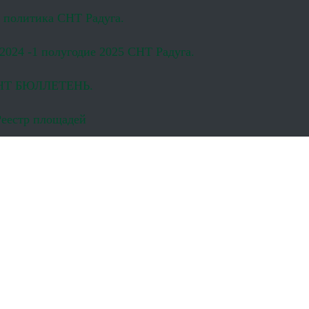
 политика СНТ Радуга.
024 -1 полугодие 2025 СНТ Радуга.
НТ БЮЛЛЕТЕНЬ.
Реестр площадей