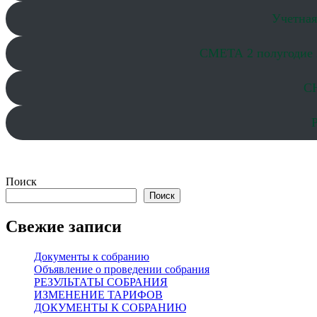
Учетная
СМЕТА 2 полугодие 2
С
Поиск
Поиск
Свежие записи
Документы к собранию
Объявление о проведении собрания
РЕЗУЛЬТАТЫ СОБРАНИЯ
ИЗМЕНЕНИЕ ТАРИФОВ
ДОКУМЕНТЫ К СОБРАНИЮ